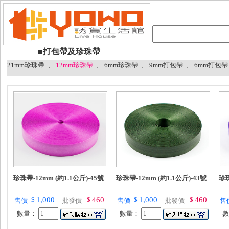
■打包帶及珍珠帶
21mm珍珠帶
、
12mm珍珠帶
、
6mm珍珠帶
、
9mm打包帶
、
6mm打包帶
珍珠帶-12mm (約1.1公斤)-45號
珍珠帶-12mm (約1.1公斤)-43號
珍珠
$
1,000
$
460
$
1,000
$
460
售價
批發價
售價
批發價
售
數量：
數量：