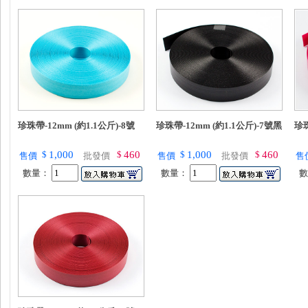
珍珠帶-12mm (約1.1公斤)-8號
珍珠帶-12mm (約1.1公斤)-7號黑
珍珠
$
1,000
$
460
$
1,000
$
460
售價
批發價
售價
批發價
售
數量：
數量：