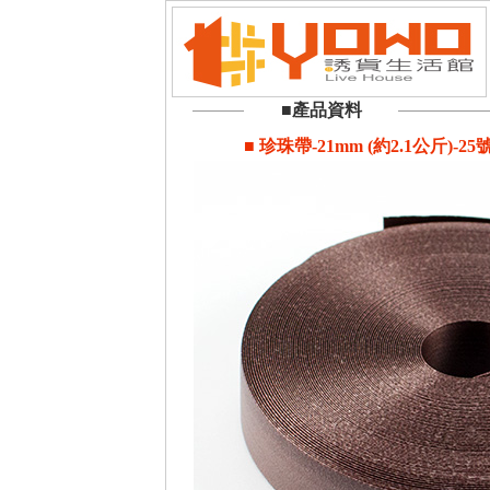
■產品資料
■ 珍珠帶-21mm (約2.1公斤)-25