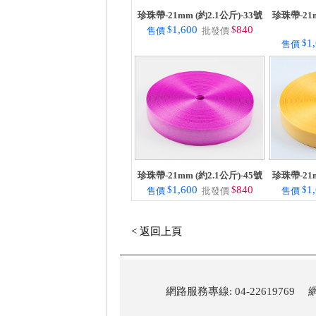
珍珠帶-21mm (約2.1公斤)-33號
珍珠帶-21m
$
1,600
$
840
售價
批發價
$
1
售價
珍珠帶-21mm (約2.1公斤)-45號
珍珠帶-21m
$
1,600
$
840
$
1
售價
批發價
售價
< 返回上頁
網路服務專線: 04-22619769