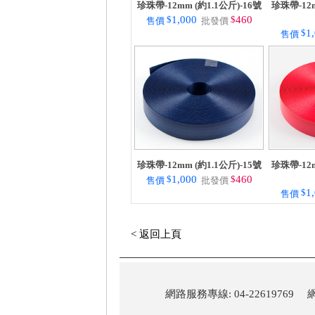
珍珠帶-12mm (約1.1公斤)-16號
珍珠帶-12m
$
1,000
$
460
售價
批發價
$
1
售價
珍珠帶-12mm (約1.1公斤)-15號
珍珠帶-12m
$
1,000
$
460
售價
批發價
$
1
售價
< 返回上頁
網路服務專線: 04-22619769