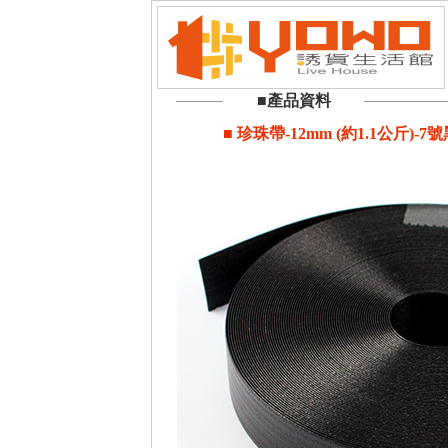
■產品資料
■ 珍珠帶-12mm (約1.1公斤)-7