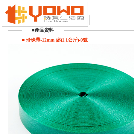
■產品資料
■ 珍珠帶-12mm (約1.1公斤)-9號