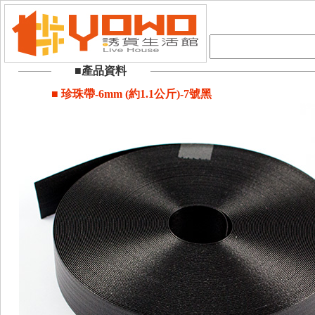
■產品資料
■ 珍珠帶-6mm (約1.1公斤)-7號黑