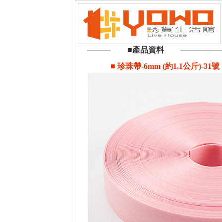
■產品資料
■ 珍珠帶-6mm (約1.1公斤)-31號