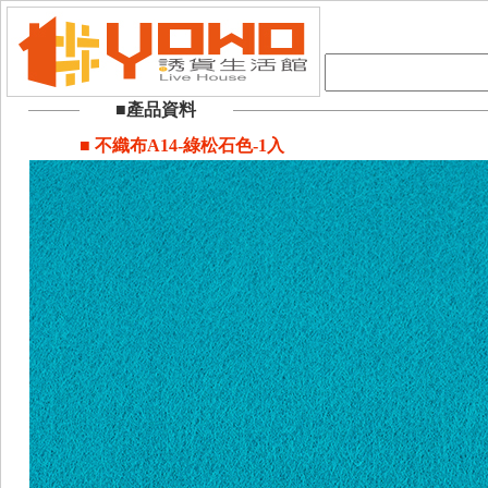
■產品資料
■ 不織布A14-綠松石色-1入