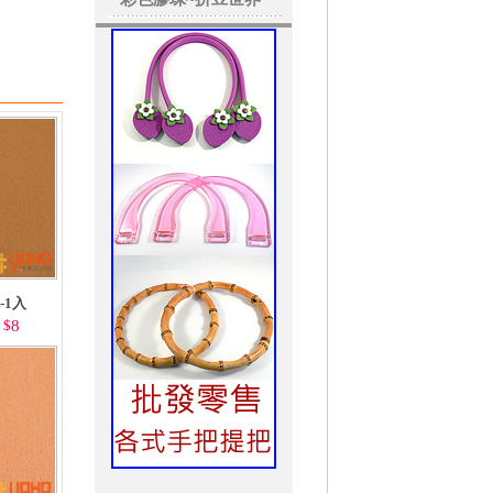
-1入
$
8