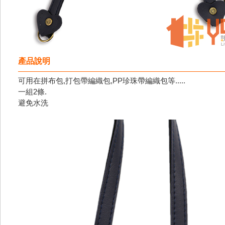
產品說明
可用在拼布包,打包帶編織包,PP珍珠帶編織包等.....
一組2條.
避免水洗