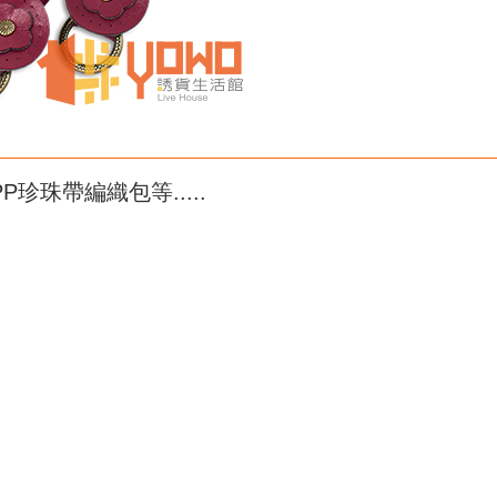
珍珠帶編織包等.....