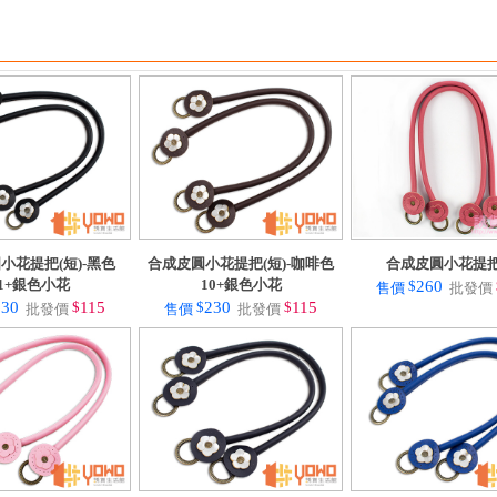
小花提把(短)-黑色
合成皮圓小花提把(短)-咖啡色
合成皮圓小花提把
1+銀色小花
10+銀色小花
$
260
售價
批發價
230
$
115
$
230
$
115
批發價
售價
批發價