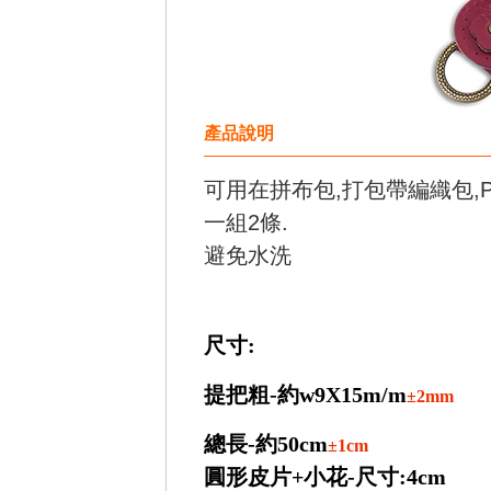
產品說明
可用在拼布包,打包帶編織包,PP
一組2條.
避免水洗
尺寸:
提把粗-約w9X15m/m
±2mm
總長-約50cm
±1cm
圓形皮片+小花-尺寸:4cm