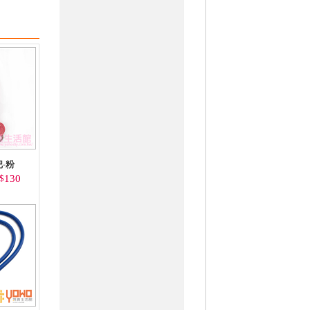
-粉
$
130