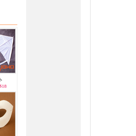
小
$
18