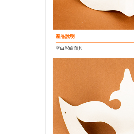
產品說明
空白彩繪面具