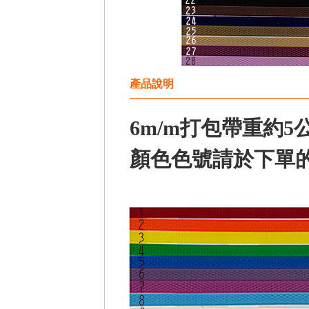
產品說明
6m/m打包帶重約5公
顏色色號請於下單