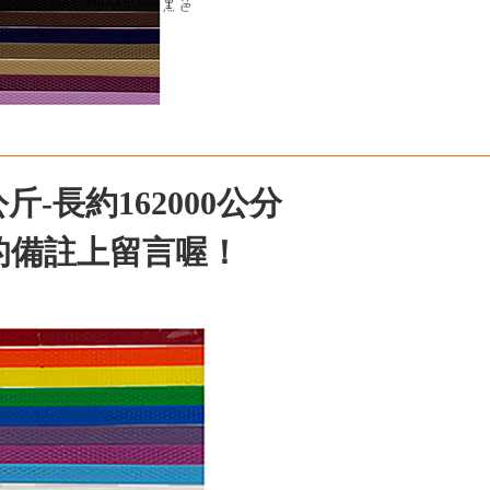
斤-長約162000公分
的備註上留言喔！