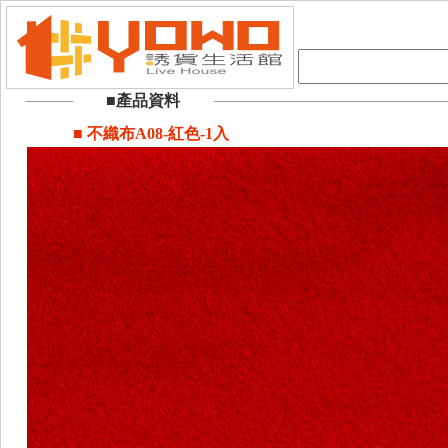
■產品資料
■ 不織布A08-紅色-1入